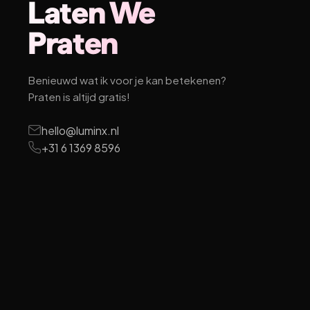
Laten We
Praten
Benieuwd wat ik voor je kan betekenen?
Praten is altijd gratis!
hello@luminx.nl
+31 6 1369 8596