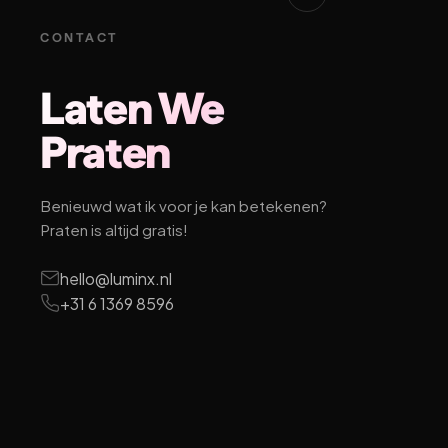
CONTACT
Laten We
Praten
Benieuwd wat ik voor je kan betekenen?
Praten is altijd gratis!
hello@luminx.nl
+31 6 1369 8596