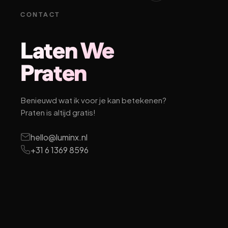
CONTACT
Laten We
Praten
Benieuwd wat ik voor je kan betekenen?
Praten is altijd gratis!
hello@luminx.nl
+31 6 1369 8596