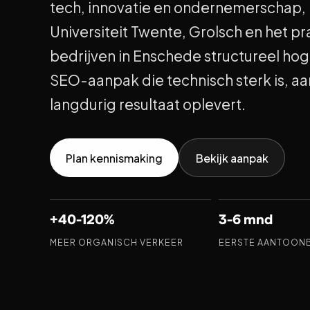
tech, innovatie en ondernemerschap
Universiteit Twente, Grolsch en het p
bedrijven in Enschede structureel hog
SEO-aanpak die technisch sterk is, aan
langdurig resultaat oplevert.
Plan kennismaking
Bekijk aanpak
+40-120%
3-6 mnd
MEER ORGANISCH VERKEER
EERSTE AANTOONB