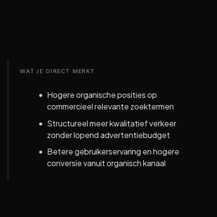
WAT JE DIRECT MERKT
Hogere organische posities op
commercieel relevante zoektermen
Structureel meer kwalitatief verkeer
zonder lopend advertentiebudget
Betere gebruikerservaring en hogere
conversie vanuit organisch kanaal