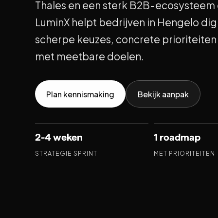
Thales en een sterk B2B-ecosysteem d
LuminX helpt bedrijven in Hengelo digi
scherpe keuzes, concrete prioriteite
met meetbare doelen.
Plan kennismaking
Bekijk aanpak
2-4 weken
1 roadmap
STRATEGIE SPRINT
MET PRIORITEITEN