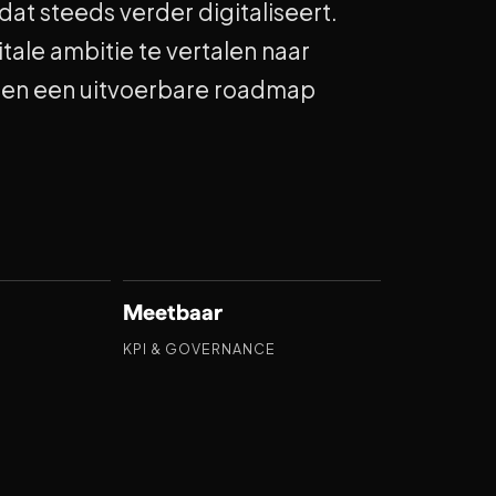
at steeds verder digitaliseert.
tale ambitie te vertalen naar
n en een uitvoerbare roadmap
Meetbaar
KPI & GOVERNANCE