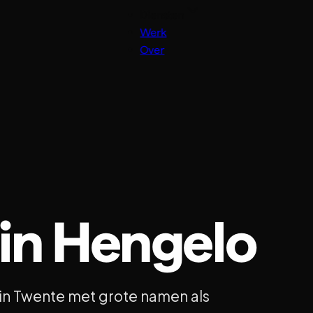
Diensten
Werk
Over
 in Hengelo
d in Twente met grote namen als